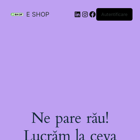
E SHOP
Autentificare
Ne pare rău!
Lucrăm la ceva