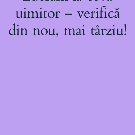
uimitor – verifică
din nou, mai târziu!