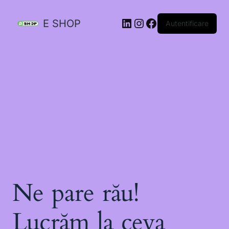
E SHOP
Autentificare
Ne pare rău!
Lucrăm la ceva