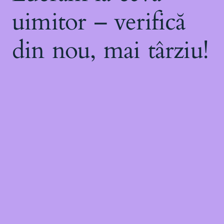
uimitor – verifică
din nou, mai târziu!