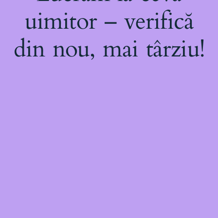
uimitor – verifică
din nou, mai târziu!