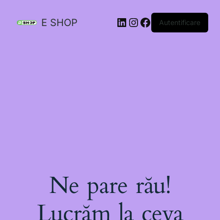
E SHOP
Autentificare
Ne pare rău!
Lucrăm la ceva