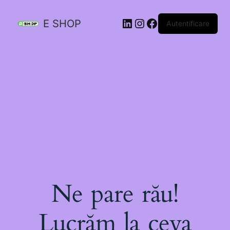
E SHOP
Autentificare
Ne pare rău!
Lucrăm la ceva