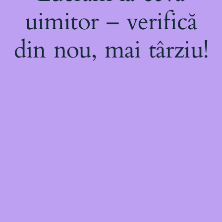
uimitor – verifică
din nou, mai târziu!