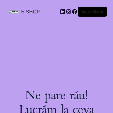
E SHOP
Autentificare
Ne pare rău!
Lucrăm la ceva