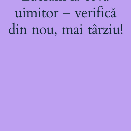
uimitor – verifică
din nou, mai târziu!