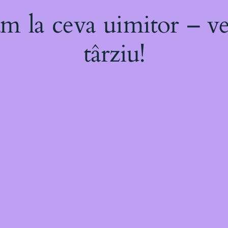
m la ceva uimitor – ve
târziu!