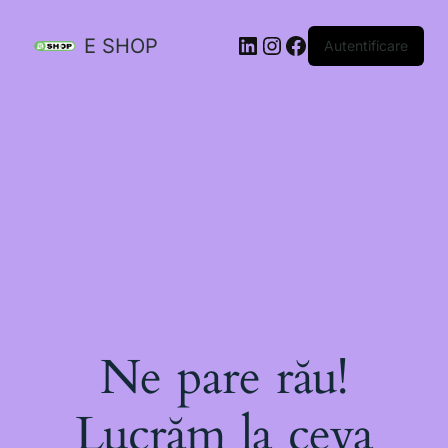
E SHOP
Autentificare
Ne pare rău!
Lucrăm la ceva