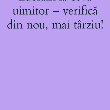
uimitor – verifică
din nou, mai târziu!