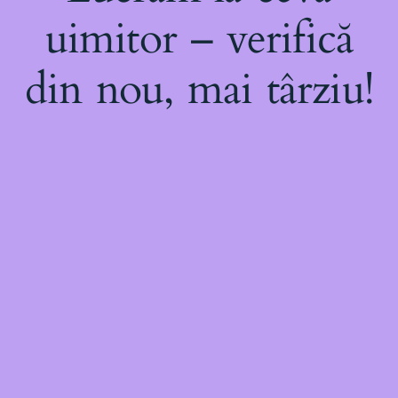
uimitor – verifică
din nou, mai târziu!