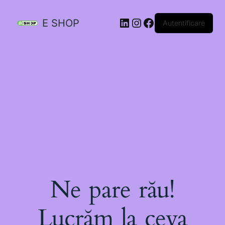
E SHOP
Autentificare
Ne pare rău!
Lucrăm la ceva