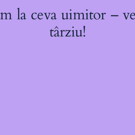
m la ceva uimitor – ve
târziu!